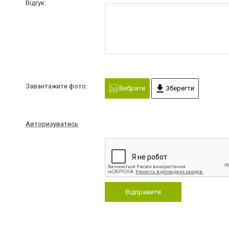
Відгук:
Завантажити фото:
Вибрати
Зберегти
Авторизуватись
Відправити