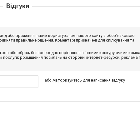
Відгуки
досвід або враження іншим користувачам нашого сайту з обов'язковою
ийняти правильне рішення. Коментарі призначені для спілкування та
гроз або образ; безпосереднє порівняння з іншими конкуруючими компа
 її послуги; розміщення посилань на сторонні інтернет-ресурси; реклама 
або
Авторизуйтесь
для написання відгуку