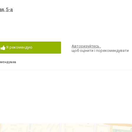
я, 5-а
Авторизуйтесь
,
Я рекомендую
щоб оцінити і порекомендувати
омендував