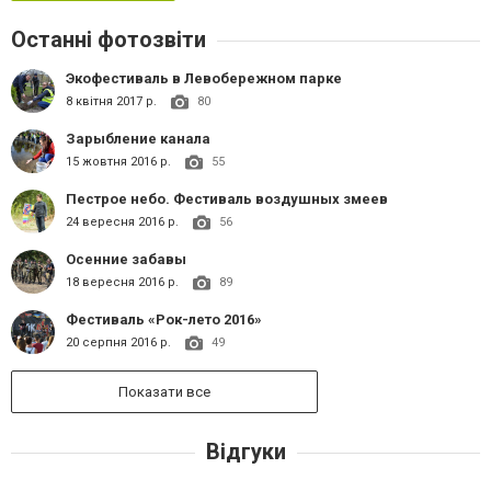
Останні фотозвіти
Экофестиваль в Левобережном парке
8 квітня 2017 р.
80
Зарыбление канала
15 жовтня 2016 р.
55
Пестрое небо. Фестиваль воздушных змеев
24 вересня 2016 р.
56
Осенние забавы
18 вересня 2016 р.
89
Фестиваль «Рок-лето 2016»
20 серпня 2016 р.
49
Показати все
Відгуки