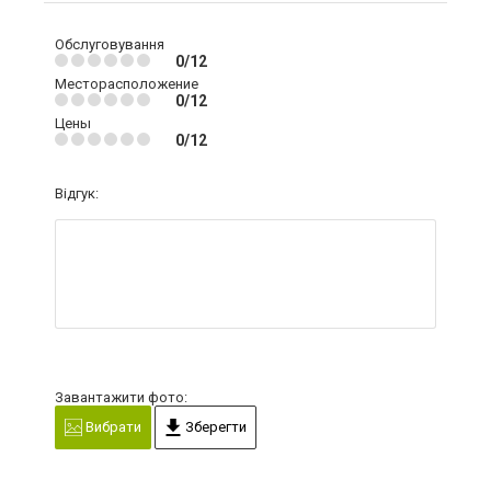
Обслуговування
0/12
Месторасположение
0/12
Цены
0/12
Відгук:
Завантажити фото:
Вибрати
Зберегти