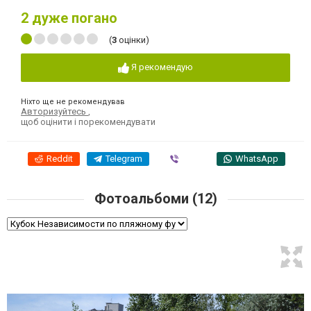
2
дуже погано
(
3
оцінки)
Я рекомендую
Ніхто ще не рекомендував
Авторизуйтесь
,
щоб оцінити і порекомендувати
Reddit
Telegram
Viber
WhatsApp
Фотоальбоми (12)