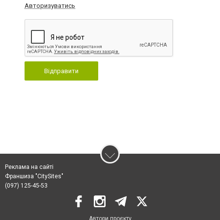
Авторизуватись
Відправити
Реклама на сайті
Франшиза "CitySites"
(097) 125-45-53
Автори проєкту