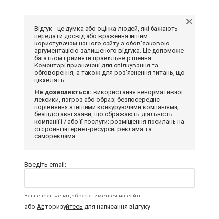
Відгук - це думка або оцінка людей, які бажають
передати досвід або враження іншим
користувачам нашого сайту з обов'язковою
аргументацією залишеного відгука. Це допоможе
багатьом прийняти правильне рішення.
Коментарі призначені для спілкування та
обговорення, а також для роз'яснення питань, що
цікавлять.
Не дозволяється:
використання ненормативної
лексики, погроз або образ; безпосереднє
порівняння з іншими конкуруючими компаніями;
безпідставні заяви, що ображають діяльність
компанії і / або її послуги; розміщення посилань на
сторонні інтернет-ресурси; реклама та
самореклама.
Введіть email:
Ваш e-mail не відображатиметься на сайті
або
Авторизуйтесь
для написання відгуку