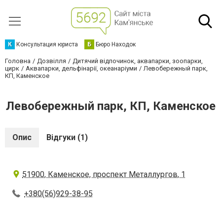
К
Консультация юриста
Б
Бюро Находок
Головна
Дозвілля
Дитячий відпочинок, аквапарки, зоопарки,
цирк
Аквапарки, дельфінарії, океанаріуми
Левобережный парк,
КП, Каменское
Левобережный парк, КП, Каменское
Опис
Відгуки (1)
51900, Каменское, проспект Металлургов, 1
+380(56)929-38-95