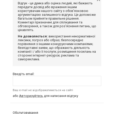
Відгук - це думка або оцінка людей, які бажають
передати досвід або враження іншим
користувачам нашого сайту з обов'язковою
аргументацією залишеного відгука. Це допоможе
багатьом прийняти правильне рішення.
Коментарі призначені для спілкування та
обговорення, а також для роз'яснення питань, що
цікавлять.
Не дозволяється:
використання ненормативної
лексики, погроз або образ; безпосереднє
порівняння з іншими конкуруючими компаніями;
безпідставні заяви, що ображають діяльність
компанії і / або її послуги; розміщення посилань на
сторонні інтернет-ресурси; реклама та
самореклама.
Введіть email:
Ваш e-mail не відображатиметься на сайті
або
Авторизуйтесь
для написання відгуку
Обслуговування