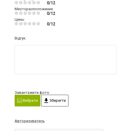
0/12
Месторасположение
0/12
Цены
0/12
Відгук:
Завантажити фото:
Вибрати
Зберегти
Авторизуватись