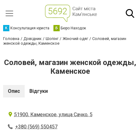
К
Консультация юриста
Б
Бюро Находок
Головна
Довідник
Шопінг
Жіночий одяг
Соловей, магазин
женской одежды, Каменское
Соловей, магазин женской одежды,
Каменское
Опис
Відгуки
51900, Каменское, улица Сачко, 5
+380 (569) 550457