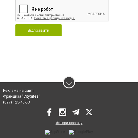
Відправити
Реклама на сайті
Франшиза "CitySites"
(097) 125-45-53
Автори проєкту