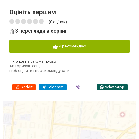
Оцініть першим
(
0
оцінок)
3 перегляди в серпні
Я рекомендую
Ніхто ще не рекомендував
Авторизуйтесь
,
щоб оцінити і порекомендувати
Reddit
Telegram
Viber
WhatsApp