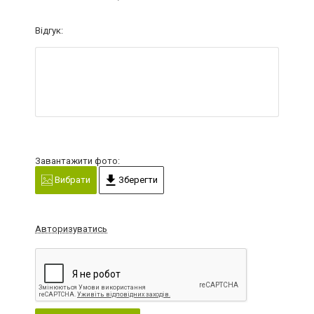
Відгук:
Завантажити фото:
Вибрати
Зберегти
Авторизуватись