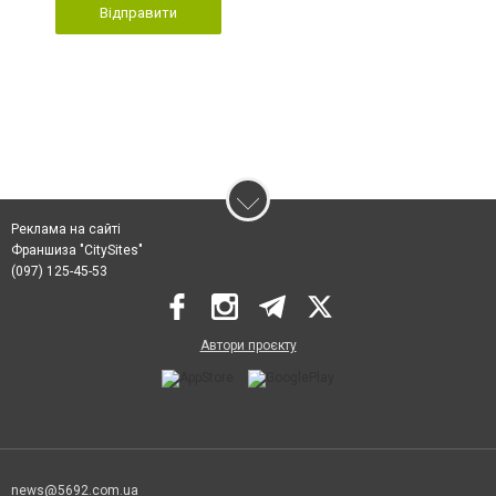
Відправити
Реклама на сайті
Франшиза "CitySites"
(097) 125-45-53
Автори проєкту
news@5692.com.ua