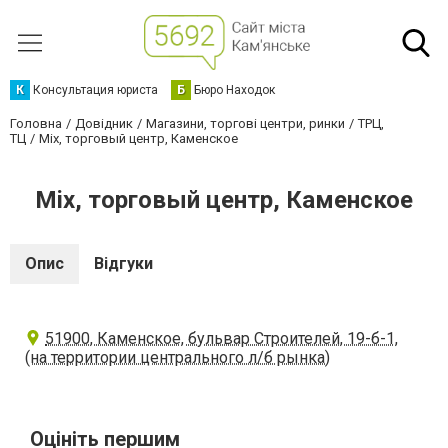
К
Консультация юриста
Б
Бюро Находок
Головна
Довідник
Магазини, торгові центри, ринки
ТРЦ,
ТЦ
Mix, торговый центр, Каменское
Mix, торговый центр, Каменское
Опис
Відгуки
51900, Каменское, бульвар Строителей, 19-б-1,
(на территории центрального л/б рынка)
Оцініть першим