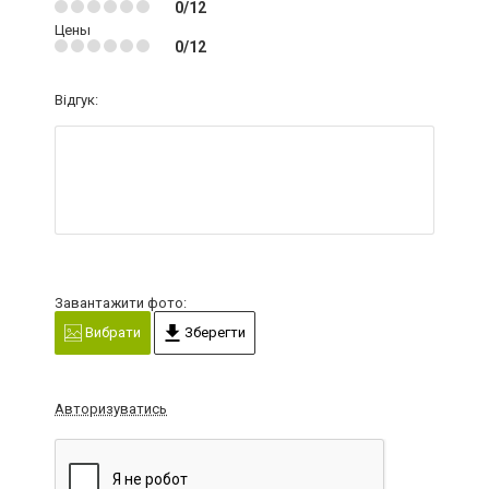
0/12
Цены
0/12
Відгук:
Завантажити фото:
Вибрати
Зберегти
Авторизуватись