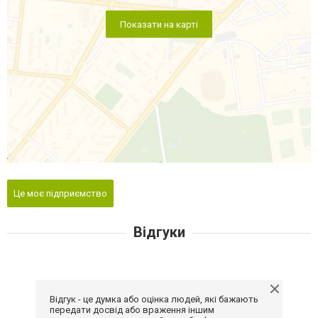
Показати на карті
Це моє підприємство
Відгуки
Відгук - це думка або оцінка людей, які бажають
передати досвід або враження іншим