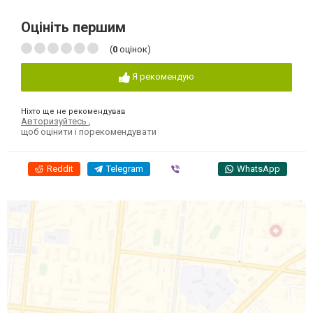
Оцініть першим
(
0
оцінок)
Я рекомендую
Ніхто ще не рекомендував
Авторизуйтесь
,
щоб оцінити і порекомендувати
Reddit
Telegram
Viber
WhatsApp