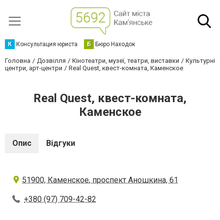
К
Консультация юриста
Б
Бюро Находок
Головна
Дозвілля
Кінотеатри, музеї, театри, виставки
Культурні
центри, арт-центри
Real Quest, квест-комната, Каменское
Real Quest, квест-комната,
Каменское
Опис
Відгуки
51900, Каменское, проспект Аношкина, 61
+380 (97) 709-42-82