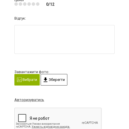
0/12
Відгук:
Завантажити фото:
Вибрати
Зберегти
Авторизуватись