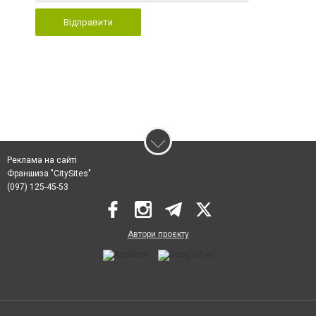
Відправити
Реклама на сайті
Франшиза "CitySites"
(097) 125-45-53
Автори проєкту