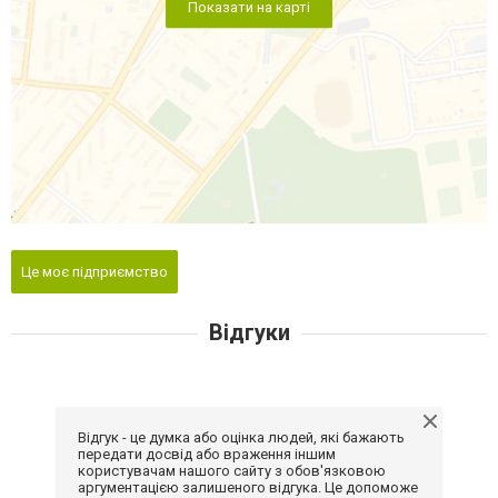
Показати на карті
Це моє підприємство
Відгуки
Відгук - це думка або оцінка людей, які бажають
передати досвід або враження іншим
користувачам нашого сайту з обов'язковою
аргументацією залишеного відгука. Це допоможе