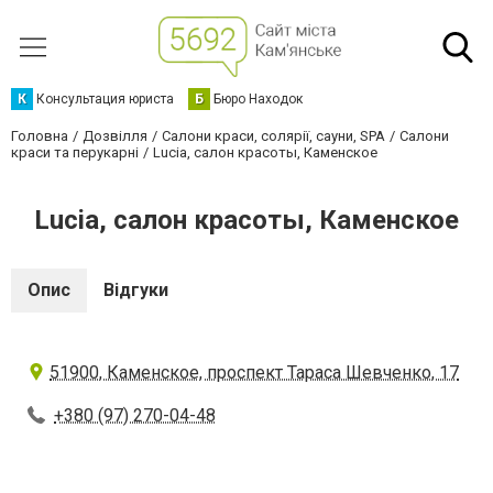
К
Консультация юриста
Б
Бюро Находок
Головна
Дозвілля
Салони краси, солярії, сауни, SPA
Салони
краси та перукарні
Lucia, салон красоты, Каменское
Lucia, салон красоты, Каменское
Опис
Відгуки
51900, Каменское, проспект Тараса Шевченко, 17
+380 (97) 270-04-48