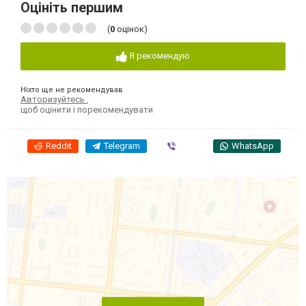
Оцініть першим
(
0
оцінок)
Я рекомендую
Ніхто ще не рекомендував
Авторизуйтесь
,
щоб оцінити і порекомендувати
Reddit
Telegram
Viber
WhatsApp