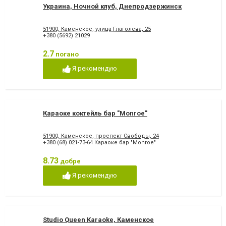
Украина, Ночной клуб, Днепродзержинск
51900, Каменское, улица Глаголева, 25
+380 (5692) 21029
2.7
погано
Я рекомендую
Караоке коктейль бар "Monroe"
51900, Каменское, проспект Свободы, 24
+380 (68) 021-73-64 Караоке бар "Monroe"
8.73
добре
Я рекомендую
Studio Queen Karaoke, Каменское