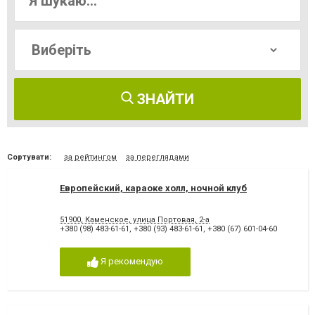
ЗНАЙТИ
Сортувати:
за рейтингом
за переглядами
Европейский, караоке холл, ночной клуб
51900, Каменское, улица Портовая, 2-а
+380 (98) 483-61-61
,
+380 (93) 483-61-61
,
+380 (67) 601-04-60
Я рекомендую