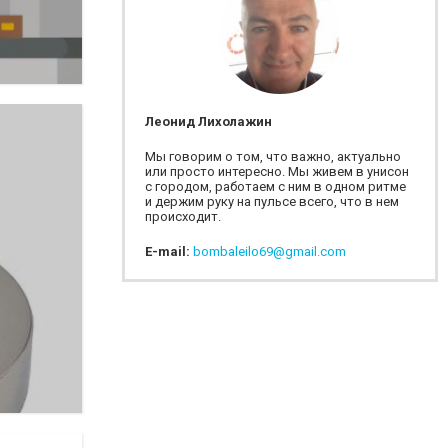
Леонид Лихолажин
Мы говорим о том, что важно, актуально
или просто интересно. Мы живем в унисон
с городом, работаем с ним в одном ритме
и держим руку на пульсе всего, что в нем
происходит.
E-mail:
bombaleilo69@gmail.com