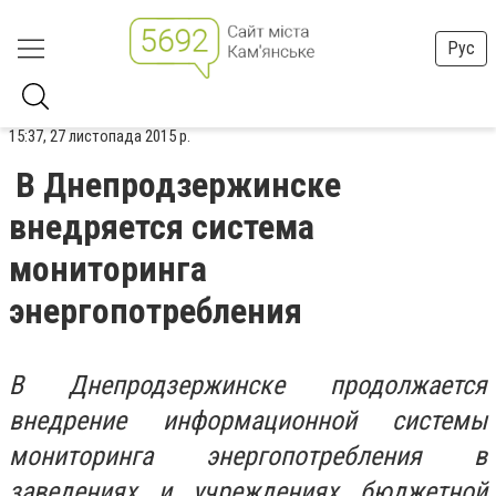
Рус
15:37, 27 листопада 2015 р.
В Днепродзержинске
внедряется система
мониторинга
энергопотребления
В Днепродзержинске продолжается
внедрение информационной системы
мониторинга энергопотребления в
заведениях и учреждениях бюджетной