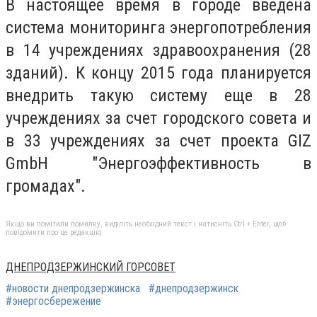
В настоящее время в городе введена
система мониторинга энергопотребления
в 14 учреждениях здравоохранения (28
зданий). К концу 2015 года планируется
внедрить такую ​​систему еще в 28
учреждениях за счет городского совета и
в 33 учреждениях за счет проекта GIZ
GmbH "Энергоэффективность в
громадах".
Якщо ви помітили помилку, виділіть необхідний текст і натисніть Ctrl + Enter, щоб
повідомити про це редакцію
ДНЕПРОДЗЕРЖИНСКИЙ ГОРСОВЕТ
#новости днепродзержинска
#днепродзержинск
#энергосбережение