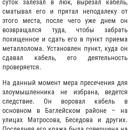
суток залезал в люк, вырезал кабель,
сматывал его и прятал неподалеку от
этого места, после чего уже днем он
возвращался туда, чтобы забрать
похищенное и сдать его в пункт приема
металлолома. Установлен пункт, куда он
сдавал кабель, его деятельность
проверяется.
На данный момент мера пресечения для
злоумышленника не избрана, ведется
следствие. Он воровал кабель в
основном в Баглейском районе – на
улицах Матросова, Беседова и других.
Последняя его кража была совершена на