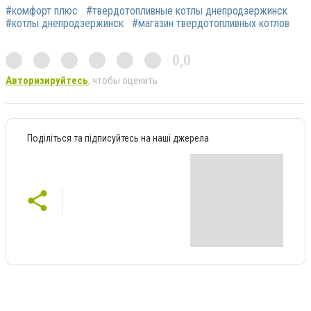
#комфорт плюс
#твердотопливные котлы днепродзержинск
#котлы днепродзержинск
#магазин твердотопливных котлов
0,0
Авторизируйтесь
, чтобы оценить
Поділіться та підписуйтесь на наші джерела