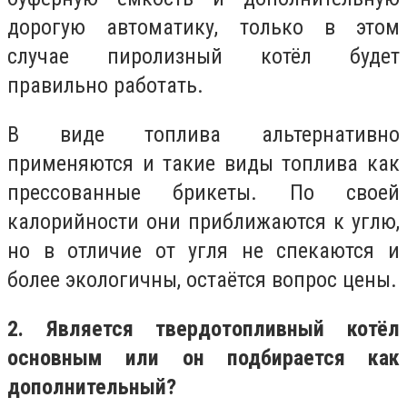
дорогую автоматику, только в этом
случае пиролизный котёл будет
правильно работать.
В виде топлива альтернативно
применяются и такие виды топлива как
прессованные брикеты. По своей
калорийности они приближаются к углю,
но в отличие от угля не спекаются и
более экологичны, остаётся вопрос цены.
2. Является твердотопливный котёл
основным или он подбирается как
дополнительный?