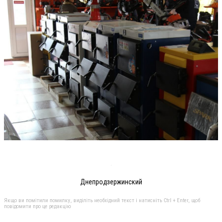
Днепродзержинский
Якщо ви помітили помилку, виділіть необхідний текст і натисніть Ctrl + Enter, щоб
повідомити про це редакцію