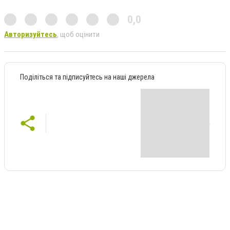
0,0
Авторизуйтесь
, щоб оцінити
Поділіться та підписуйтесь на наші джерела