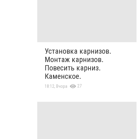
Установка карнизов.
Монтаж карнизов.
Повесить карниз.
Каменское.
27
18:12, Вчора