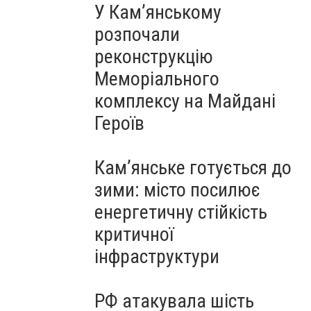
У Кам’янському
розпочали
реконструкцію
Меморіального
комплексу на Майдані
Героїв
Кам’янське готується до
зими: місто посилює
енергетичну стійкість
критичної
інфраструктури
РФ атакувала шість