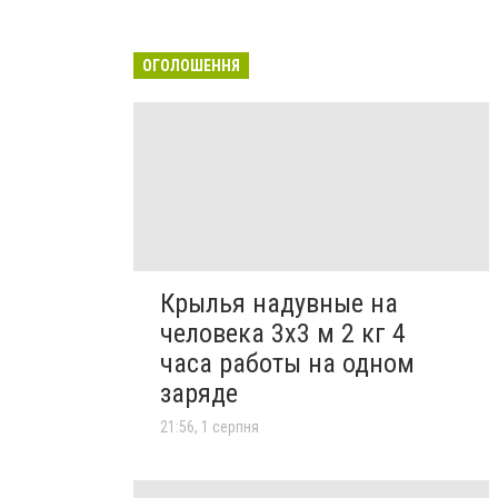
ОГОЛОШЕННЯ
Крылья надувные на
человека 3х3 м 2 кг 4
часа работы на одном
заряде
21:56, 1 серпня