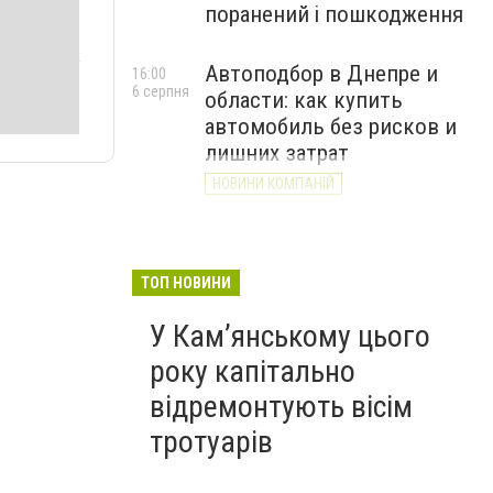
поранений і пошкодження
Автоподбор в Днепре и
16:00
6 серпня
области: как купить
автомобиль без рисков и
лишних затрат
НОВИНИ КОМПАНІЙ
ТОП НОВИНИ
У Кам’янському цього
року капітально
відремонтують вісім
тротуарів