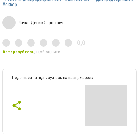
#сквер
Лачко Денис Сергеевич
0,0
Авторизуйтесь
, щоб оцінити
Поділіться та підписуйтесь на наші джерела