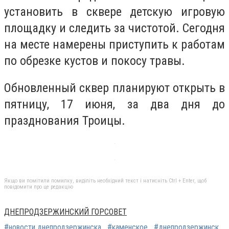
установить в сквере детскую игровую
площадку и следить за чистотой. Сегодня
на месте намерены приступить к работам
по обрезке кустов и покосу травы.
Обновленный сквер планируют открыть в
пятницу, 17 июня, за два дня до
празднования Троицы.
Якщо ви помітили помилку, виділіть необхідний текст і натисніть Ctrl + Enter, щоб
повідомити про це редакцію
ДНЕПРОДЗЕРЖИНСКИЙ ГОРСОВЕТ
#новости днепродзержинска
#каменское
#днепродзержинск