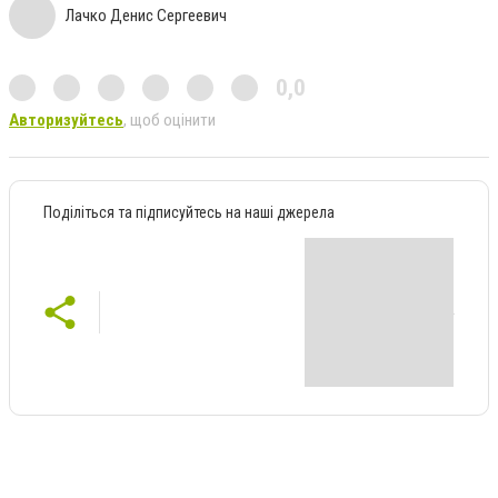
Лачко Денис Сергеевич
0,0
Авторизуйтесь
, щоб оцінити
Поділіться та підписуйтесь на наші джерела