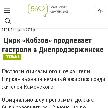
Рус
11:11, 15 червня 2016 р.
Цирк «Кобзов» продлевает
гастроли в Днепродзержинске
РЕКЛАМА
Гастроли уникального шоу «Ангелы
Цирка» вызвали немалый ажиотаж среди
жителей Каменского.
Официально шоу-программа должна
была завершиться 12 июня, но по