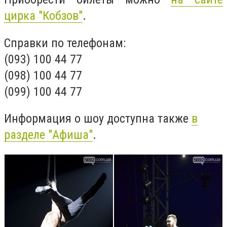
цирка "Кобзов"
.
Справки по телефонам:
(093) 100 44 77
(098) 100 44 77
(099) 100 44 77
Информация о шоу доступна также
в
разделе "Афиша"
.