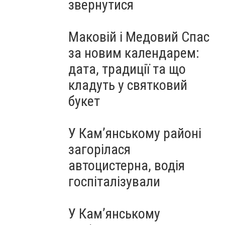
звернутися
Маковій і Медовий Спас
за новим календарем:
дата, традиції та що
кладуть у святковий
букет
У Кам’янському районі
загорілася
автоцистерна, водія
госпіталізували
У Кам’янському