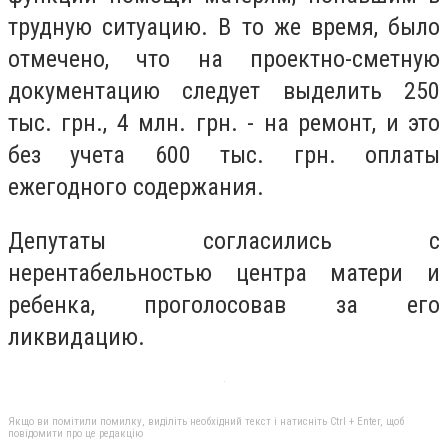
трудную ситуацию. В то же время, было
отмечено, что на проектно-сметную
документацию следует выделить 250
тыс. грн., 4 млн. грн. - на ремонт, и это
без учета 600 тыс. грн. оплаты
ежегодного содержания.
Депутаты согласились с
нерентабельностью центра матери и
ребенка, проголосовав за его
ликвидацию.
Якщо ви помітили помилку, виділіть необхідний текст і натисніть Ctrl + Enter, щоб
повідомити про це редакцію