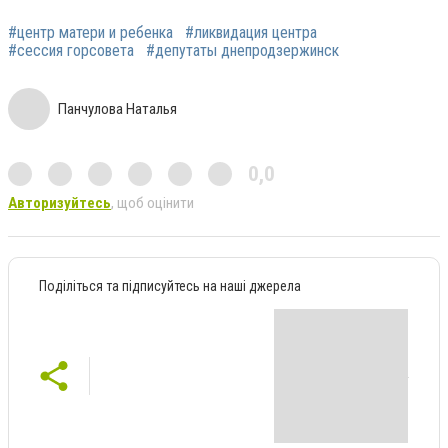
#центр матери и ребенка
#ликвидация центра
#сессия горсовета
#депутаты днепродзержинск
Панчулова Наталья
0,0
Авторизуйтесь
, щоб оцінити
Поділіться та підписуйтесь на наші джерела