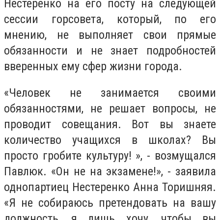
Нестеренко на его посту на следующей
сессии горсовета, который, по его
мнению, не выполняет свои прямые
обязанности и не знает подробностей
вверенных ему сфер жизни города.
«Человек не занимается своими
обязанностями, не решает вопросы, не
проводит совещания. Вот вы знаете
количество учащихся в школах? Вы
просто гробите культуру! », - возмущался
Павлюк. «Он не на экзамене!», - заявила
однопартиец Нестеренко Анна Торишняя.
«Я не собираюсь претендовать на вашу
должность, я лишь хочу, чтобы вы