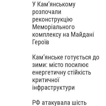
У Кам’янському
розпочали
реконструкцію
Меморіального
комплексу на Майдані
Героїв
Кам’янське готується до
зими: місто посилює
енергетичну стійкість
критичної
інфраструктури
РФ атакувала шість