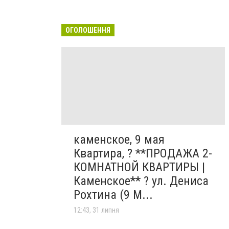
ОГОЛОШЕННЯ
каменское, 9 мая
Квартира, ? **ПРОДАЖА 2-
КОМНАТНОЙ КВАРТИРЫ |
Каменское** ? ул. Дениса
Рохтина (9 М...
12:43, 31 липня