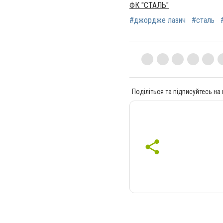
ФК "СТАЛЬ"
#джордже лазич
#сталь
Поділіться та підписуйтесь на