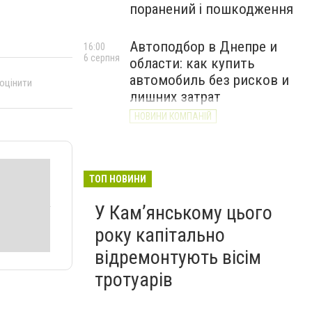
поранений і пошкодження
Автоподбор в Днепре и
16:00
6 серпня
области: как купить
автомобиль без рисков и
 оцінити
лишних затрат
НОВИНИ КОМПАНІЙ
ТОП НОВИНИ
У Кам’янському цього
року капітально
відремонтують вісім
тротуарів