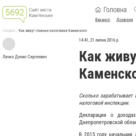
Головна
Вакансії
Дозвілля
Головна
Как живут главные налоговики Каменского
14:41, 21 липня 2016 р.
Как живу
Лачко Денис Сергеевич
Каменск
Сколько зарабатывает 
налоговой инспекции.
Декларации о дохода
Днепропетровской обла
В 2015 году начальни