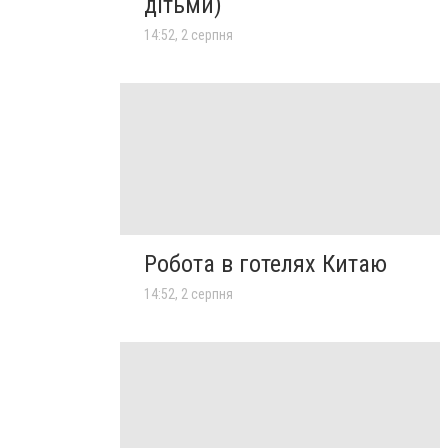
дітьми)
14:52, 2 серпня
Робота в готелях Китаю
14:52, 2 серпня