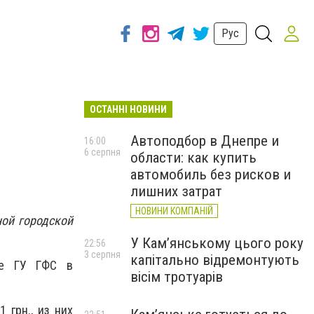
Рус
ОСТАННІ НОВИНИ
Автоподбор в Днепре и
16:00
6 серпня
области: как купить
автомобиль без рисков и
лишних затрат
НОВИНИ КОМПАНІЙ
ой городской
У Кам’янському цього року
22:56
3 серпня
капітально відремонтують
те ГУ ГФС в
вісім тротуарів
 грн., из них