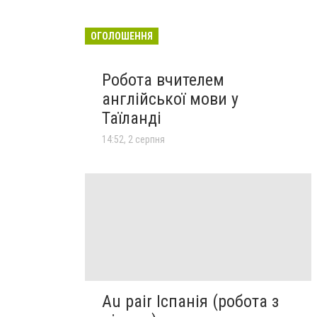
ОГОЛОШЕННЯ
Робота вчителем
англійської мови у
Таїланді
14:52, 2 серпня
Au pair Іспанія (робота з