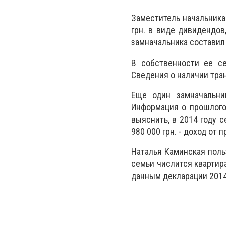
Заместитель начальник
грн. в виде дивидендов
замначальника составил 
В собственности ее се
Сведения о наличии тра
Еще один замначальн
Информация о прошлогод
выяснить, в 2014 году с
980 000 грн. - доход от 
Наталья Каминская поль
семьи числится квартира
данным декларации 2014