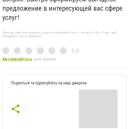
предложение в интересующей вас сфере
услуг!
Якщо ви помітили помилку, виділіть необхідний текст і натисніть Ctrl + Enter, щоб
повідомити про це редакцію
0,0
Авторизуйтесь
, щоб оцінити
Поділіться та підписуйтесь на наші джерела