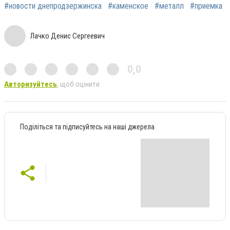
#новости днепродзержинска
#каменское
#металл
#приемка
Лачко Денис Сергеевич
0,0
Авторизуйтесь
, щоб оцінити
Поділіться та підписуйтесь на наші джерела