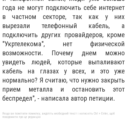
года не могут подключить себе интернет
в частном секторе, так как у них
вырезали телефонный кабель, а
подключить других провайдеров, кроме
"Укртелекома", нет физической
возможности. Почему днем можно
увидеть людей, которые выпаливают
кабель на глазах у всех, и это уже
нормально? Я считаю, что нужно закрыть
прием металла и остановить этот
беспредел", - написала автор петиции.
Якщо ви помітили помилку, виділіть необхідний текст і натисніть Ctrl + Enter, щоб
повідомити про це редакцію