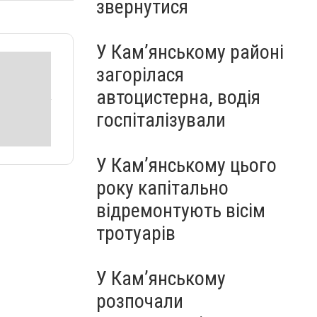
звернутися
У Кам’янському районі
загорілася
автоцистерна, водія
госпіталізували
У Кам’янському цього
року капітально
відремонтують вісім
тротуарів
У Кам’янському
розпочали