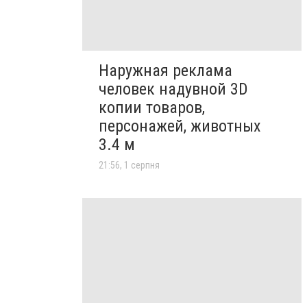
Наружная реклама
человек надувной 3D
копии товаров,
персонажей, животных
3.4 м
21:56, 1 серпня