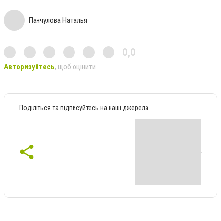
Панчулова Наталья
0,0
Авторизуйтесь
, щоб оцінити
Поділіться та підписуйтесь на наші джерела