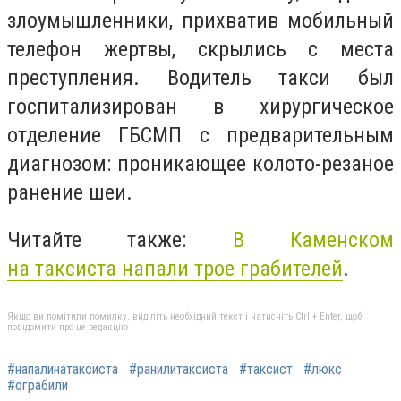
злоумышленники, прихватив мобильный
телефон жертвы, скрылись с места
преступления. Водитель такси был
госпитализирован в хирургическое
отделение ГБСМП с предварительным
диагнозом: проникающее колото-резаное
ранение шеи.
Читайте также:
В Каменском
на таксиста напали трое грабителей
.
Якщо ви помітили помилку, виділіть необхідний текст і натисніть Ctrl + Enter, щоб
повідомити про це редакцію
#напалинатаксиста
#ранилитаксиста
#таксист
#люкс
#ограбили