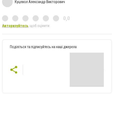
Куцевол Александр Викторович
0,0
Авторизуйтесь
, щоб оцінити
Поділіться та підписуйтесь на наші джерела