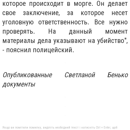
которое происходит в морге. Он делает
свое заключение, за которое несет
уголовную ответственность. Все нужно
проверять. На данный момент
материалы дела указывают на убийство",
- пояснил полицейский.
Опубликованные Светланой Бенько
документы
Якщо ви помітили помилку, виділіть необхідний текст і натисніть Ctrl + Enter, щоб