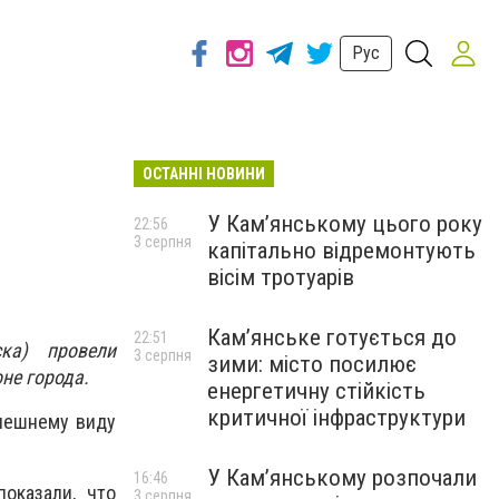
Рус
ОСТАННІ НОВИНИ
У Кам’янському цього року
22:56
3 серпня
капітально відремонтують
вісім тротуарів
Кам’янське готується до
22:51
ка) провели
3 серпня
зими: місто посилює
не города.
енергетичну стійкість
критичної інфраструктури
нешнему виду
У Кам’янському розпочали
16:46
оказали, что
3 серпня