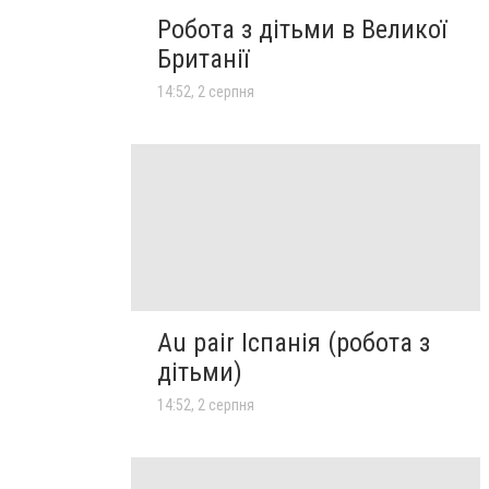
Робота з дітьми в Великої
Британії
14:52, 2 серпня
Au pair Іспанія (робота з
дітьми)
14:52, 2 серпня