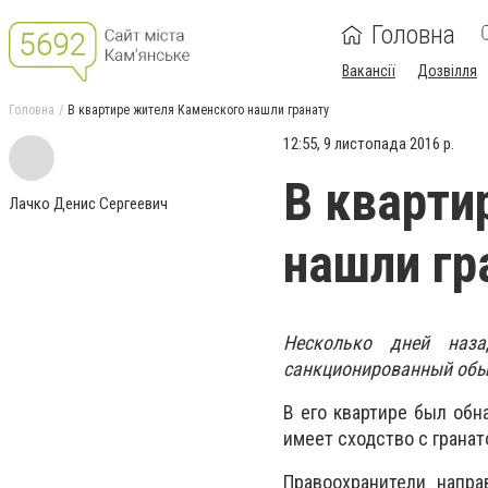
Головна
Вакансії
Дозвілля
Головна
В квартире жителя Каменского нашли гранату
12:55, 9 листопада 2016 р.
В кварти
Лачко Денис Сергеевич
нашли гр
Несколько дней наза
санкционированный обыс
В его квартире был об
имеет сходство с гранат
Правоохранители напра