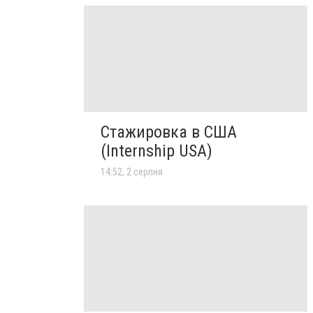
Стажировка в США
(Internship USA)
14:52, 2 серпня