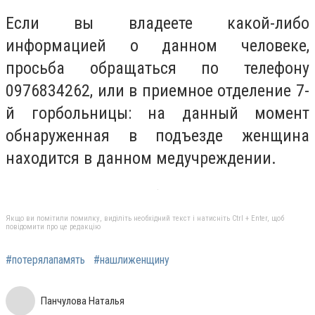
Если вы владеете какой-либо
информацией о данном человеке,
просьба обращаться по телефону
0976834262, или в приемное отделение 7-
й горбольницы: на данный момент
обнаруженная в подъезде женщина
находится в данном медучреждении.
Якщо ви помітили помилку, виділіть необхідний текст і натисніть Ctrl + Enter, щоб
повідомити про це редакцію
#потерялапамять
#нашлиженщину
Панчулова Наталья