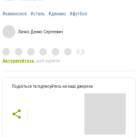
#каменское
#сталь
#динамо
#футбол
Лачко Денис Сергеевич
0,0
Авторизуйтесь
, щоб оцінити
Поділіться та підписуйтесь на наші джерела