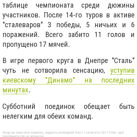
таблице чемпионата среди дюжины
участников. После 14-го туров в активе
"сталеваров" 3 победы, 5 ничьих и 6
поражений. Всего забито 11 голов и
пропущено 17 мячей.
В игре первого круга в Днепре "Сталь"
чуть не сотворила сенсацию,
уступив
киевскому "Динамо" на последних
минутах
.
Субботний поединок обещает быть
нелегким для обеих команд.
Якщо ви помітили помилку, виділіть необхідний текст і натисніть Ctrl + Enter, щоб
повідомити про це редакцію