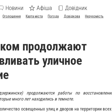
Новини
Афіша
Довідник
Оголошення
Карта міста
Погода
Довідкова
Нерухомість
ском продолжают
вливать уличное
ие
дзержинске) продолжаются работы по восстановлени
торые много лет находились в темноте.
оличество освещенных улиц и дворов на территории всех