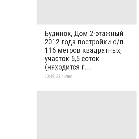
Будинок, Дом 2-этажный
2012 года постройки о/п
116 метров квадратных,
участок 5,5 соток
(находится г...
13:49, 29 липня