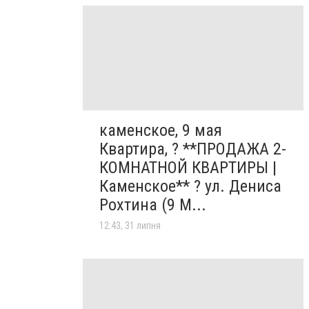
каменское, 9 мая
Квартира, ? **ПРОДАЖА 2-
КОМНАТНОЙ КВАРТИРЫ |
Каменское** ? ул. Дениса
Рохтина (9 М...
12:43, 31 липня