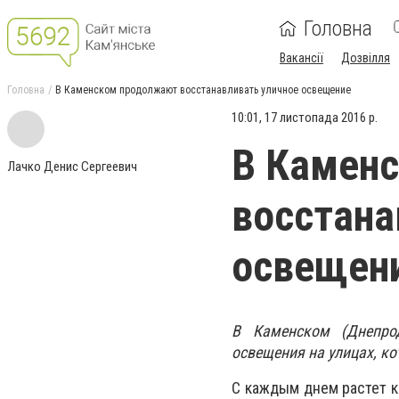
Головна
Вакансії
Дозвілля
Головна
В Каменском продолжают восстанавливать уличное освещение
10:01, 17 листопада 2016 р.
В Камен
Лачко Денис Сергеевич
восстана
освещен
В Каменском (Днепро
освещения на улицах, ко
С каждым днем растет к