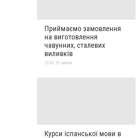
Приймаємо замовлення
на виготовлення
чавунних, сталевих
виливків
13:47, 31 липня
Курси іспанської мови в