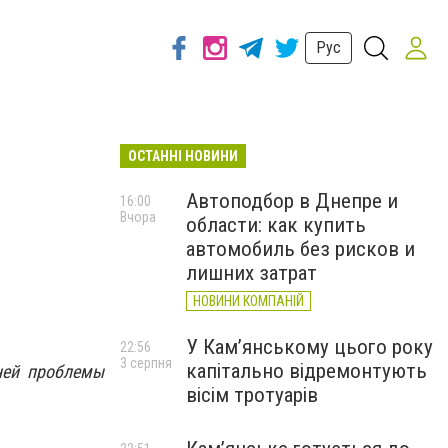
Рус
ОСТАННІ НОВИНИ
Автоподбор в Днепре и
16:00
Вчора
области: как купить
автомобиль без рисков и
лишних затрат
НОВИНИ КОМПАНІЙ
У Кам’янському цього року
22:56
3 серпня
капітально відремонтують
ней проблемы
вісім тротуарів