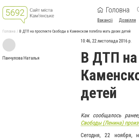
Головна
Вакансії
Дозвілля
Головна
В ДТП на проспекте Свободы в Каменском погибла мать двоих детей
10:46, 22 листопада 2016 р.
В ДТП на
Панчулова Наталья
Каменско
детей
Как сообщалось ранее
Свободы (Ленина) прои
Сегодня, 22 ноября, 