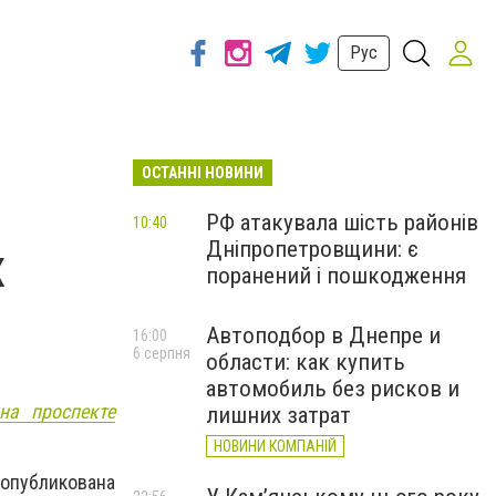
Рус
ОСТАННІ НОВИНИ
РФ атакувала шість районів
10:40
Дніпропетровщини: є
х
поранений і пошкодження
Автоподбор в Днепре и
16:00
6 серпня
области: как купить
автомобиль без рисков и
на проспекте
лишних затрат
НОВИНИ КОМПАНІЙ
опубликована