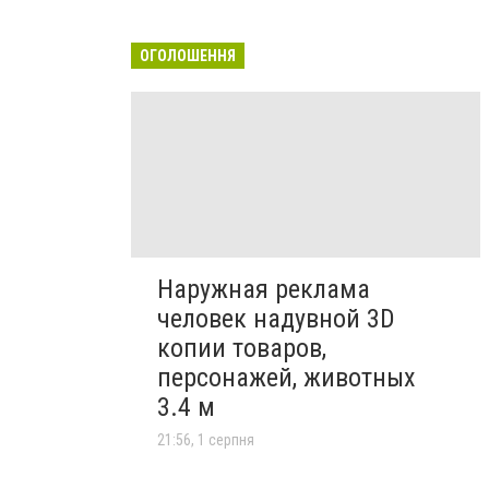
ОГОЛОШЕННЯ
Наружная реклама
человек надувной 3D
копии товаров,
персонажей, животных
3.4 м
21:56, 1 серпня