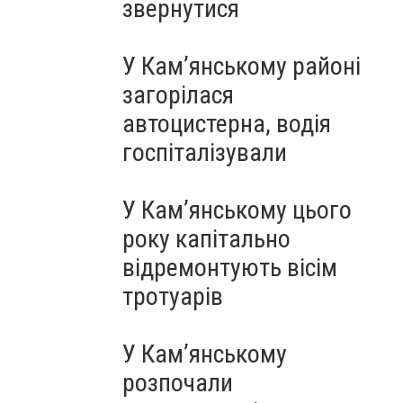
звернутися
У Кам’янському районі
загорілася
автоцистерна, водія
госпіталізували
У Кам’янському цього
року капітально
відремонтують вісім
тротуарів
У Кам’янському
розпочали