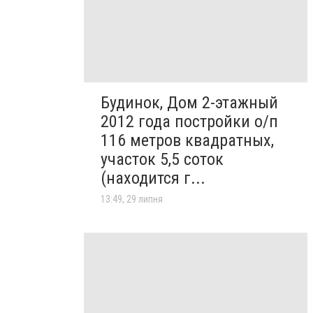
Будинок, Дом 2-этажный
2012 года постройки о/п
116 метров квадратных,
участок 5,5 соток
(находится г...
13:49, 29 липня