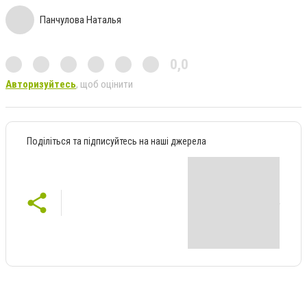
Панчулова Наталья
0,0
Авторизуйтесь
, щоб оцінити
Поділіться та підписуйтесь на наші джерела