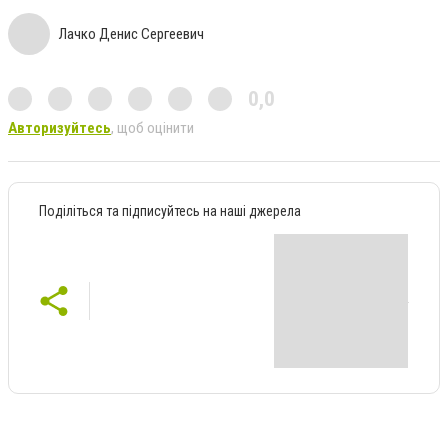
Лачко Денис Сергеевич
0,0
Авторизуйтесь
, щоб оцінити
Поділіться та підписуйтесь на наші джерела