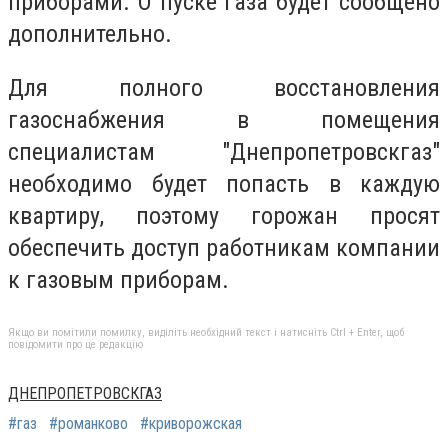
приборами. О пуске газа будет сообщено
дополнительно.
Для полного восстановления
газоснабжения в помещения
специалистам "Днепропетровскгаз"
необходимо будет попасть в каждую
квартиру, поэтому горожан просят
обеспечить доступ работникам компании
к газовым приборам.
Якщо ви помітили помилку, виділіть необхідний текст і натисніть Ctrl + Enter, щоб
повідомити про це редакцію
ДНЕПРОПЕТРОВСКГАЗ
#газ
#романково
#криворожская