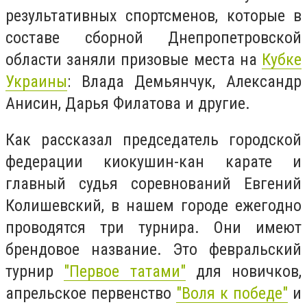
результативных спортсменов, которые в
составе сборной Днепропетровской
области заняли призовые места на
Кубке
Украины
: Влада Демьянчук, Александр
Анисин, Дарья Филатова и другие.
Как рассказал председатель городской
федерации киокушин-кан карате и
главный судья соревнований Евгений
Колишевский, в нашем городе ежегодно
проводятся три турнира. Они имеют
брендовое название. Это февральский
турнир
"Первое татами"
для новичков,
апрельское первенство
"Воля к победе"
и