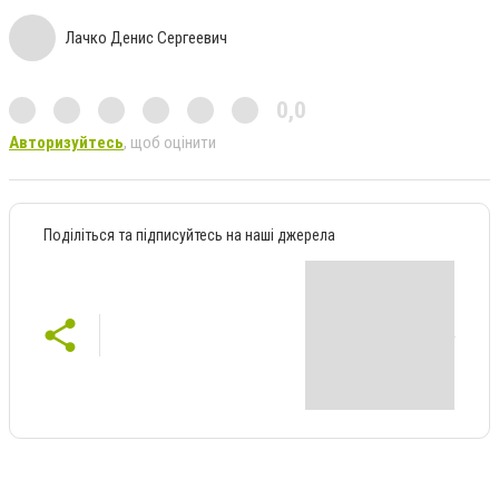
Лачко Денис Сергеевич
0,0
Авторизуйтесь
, щоб оцінити
Поділіться та підписуйтесь на наші джерела