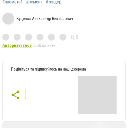
#прометей
#ремонт
#тендер
Куцевол Александр Викторович
0,0
Авторизуйтесь
, щоб оцінити
Поділіться та підписуйтесь на наші джерела