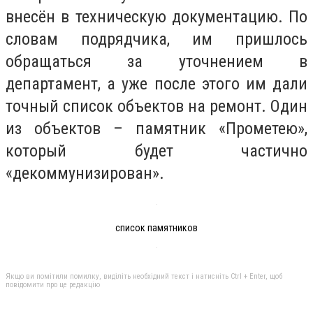
внесён в техническую документацию. По
словам подрядчика, им пришлось
обращаться за уточнением в
департамент, а уже после этого им дали
точный список объектов на ремонт. Один
из объектов – памятник «Прометею»,
который будет частично
«декоммунизирован».
список памятников
Якщо ви помітили помилку, виділіть необхідний текст і натисніть Ctrl + Enter, щоб
повідомити про це редакцію