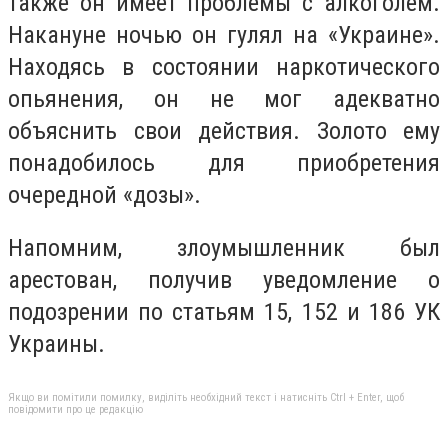
также он имеет проблемы с алкоголем.
Накануне ночью он гулял на «Украине».
Находясь в состоянии наркотического
опьянения, он не мог адекватно
объяснить свои действия. Золото ему
понадобилось для приобретения
очередной «дозы».
Напомним, злоумышленник был
арестован, получив уведомление о
подозрении по статьям 15, 152 и 186 УК
Украины.
Якщо ви помітили помилку, виділіть необхідний текст і натисніть Ctrl + Enter, щоб
повідомити про це редакцію