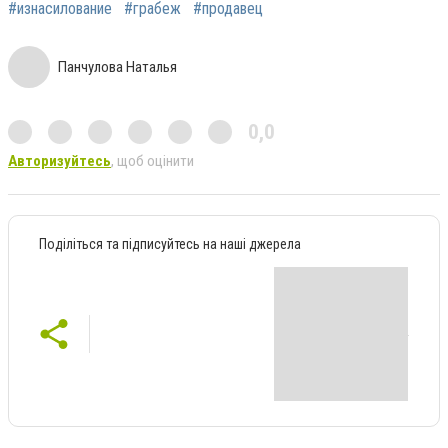
#изнасилование
#грабеж
#продавец
Панчулова Наталья
0,0
Авторизуйтесь
, щоб оцінити
Поділіться та підписуйтесь на наші джерела