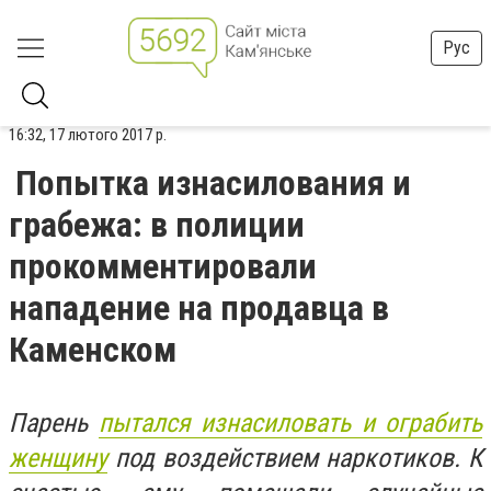
Рус
16:32, 17 лютого 2017 р.
Попытка изнасилования и
грабежа: в полиции
прокомментировали
нападение на продавца в
Каменском
Парень
пытался изнасиловать и ограбить
женщину
под воздействием наркотиков. К