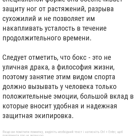
защиту ног от растяжений, разрыва
сухожилий и не позволяет им
накапливать усталость в течение
продолжительного времени.
Следует отметить, что бокс - это не
уличная драка, а философия жизни,
поэтому занятие этим видом спорта
должно вызывать у человека только
положительные эмоции, большой вклад в
которые вносит удобная и надежная
защитная экипировка.
Якщо ви помітили помилку, виділіть необхідний текст і натисніть Ctrl + Enter, щоб
повідомити про це редакцію