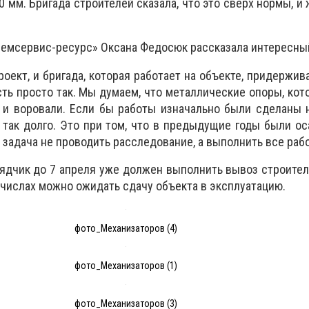
 мм. Бригада строителей сказала, что это сверх нормы, и
емсервис-ресурс» Оксана Федосюк рассказала интересный
проект, и бригада, которая работает на объекте, придержи
сть просто так. Мы думаем, что металлические опоры, ко
 и воровали. Если бы работы изначально были сделаны 
так долго. Это при том, что в предыдущие годы были ос
а задача не проводить расследование, а выполнить все рабо
рядчик до 7 апреля уже должен выполнить вывоз строител
 числах можно ожидать сдачу объекта в эксплуатацию.
фото_Механизаторов (4)
фото_Механизаторов (1)
фото_Механизаторов (3)