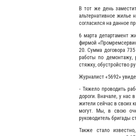
В тот же день замести
альтернативное жилье н
согласился на данное п
6 марта департамент ж
фирмой «Промремсервис-
20. Сумма договора 735
работы по демонтажу, 
стяжку, обустройство р
Журналист «5692» увиде
- Тяжело проводить раб
дороги. Вначале, у нас 
жители сейчас в своих к
могут. Мы, в свою оч
руководитель бригады с
Также стало известно