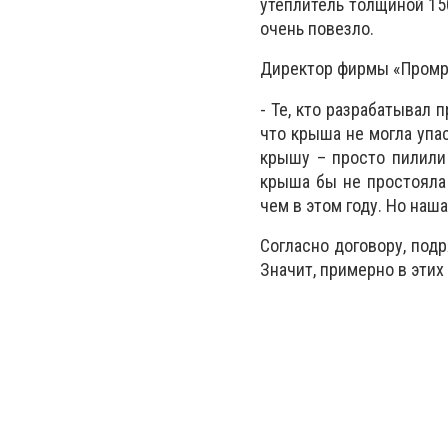
утеплитель толщиной 150
очень повезло.
Директор фирмы «Промр
- Те, кто разрабатывал 
что крыша не могла упа
крышу – просто пилили
крыша бы не простояла 
чем в этом году. Но наш
Согласно договору, под
Значит, примерно в этих