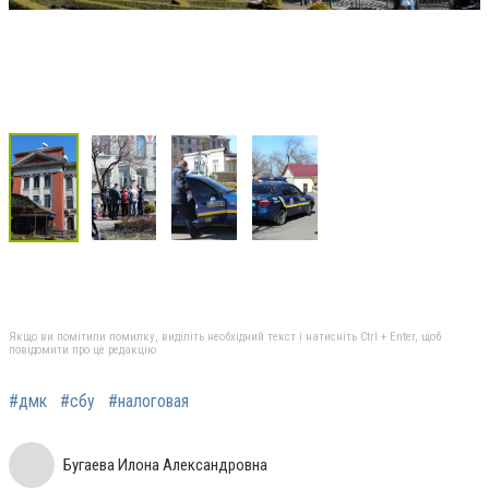
Якщо ви помітили помилку, виділіть необхідний текст і натисніть Ctrl + Enter, щоб
повідомити про це редакцію
#дмк
#сбу
#налоговая
Бугаева Илона Александровна