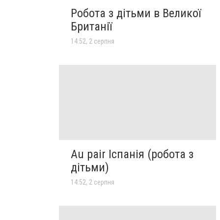
Робота з дітьми в Великої
Британії
14:52, 2 серпня
Au pair Іспанія (робота з
дітьми)
14:52, 2 серпня