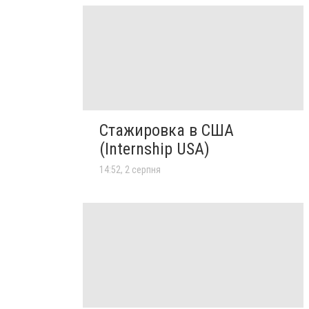
Стажировка в США
(Internship USA)
14:52, 2 серпня