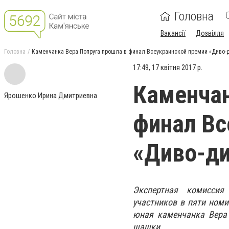
Головна
Вакансії
Дозвілля
Головна
Каменчанка Вера Попруга прошла в финал Всеукраинской премии «Диво-д
17:49, 17 квітня 2017 р.
Каменчан
Ярошенко Ирина Дмитриевна
финал Вс
«Диво-ди
Экспертная комиссия
участников в пяти номи
юная каменчанка Вера 
шашки.