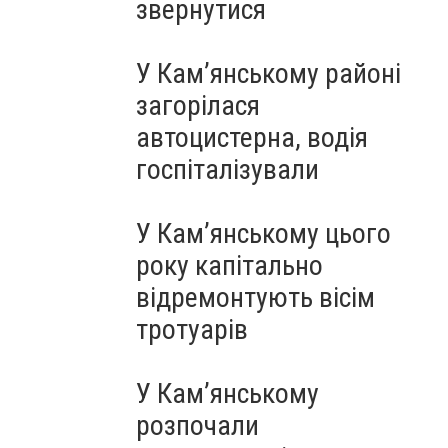
звернутися
У Кам’янському районі
загорілася
автоцистерна, водія
госпіталізували
У Кам’янському цього
року капітально
відремонтують вісім
тротуарів
У Кам’янському
розпочали