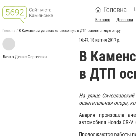
Головна
Вакансії
Дозвілля
Головна
В Каменском установили снесенную в ДТП осветительную опору
16:47, 18 квітня 2017 р.
В Каменс
Лачко Денис Сергеевич
в ДТП ос
На улице Сичеславский
осветительная опора, к
Авария произошла вче
автомобиля Honda CR-V н
Продолжаются работы по