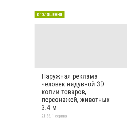
ОГОЛОШЕННЯ
Наружная реклама
человек надувной 3D
копии товаров,
персонажей, животных
3.4 м
21:56, 1 серпня