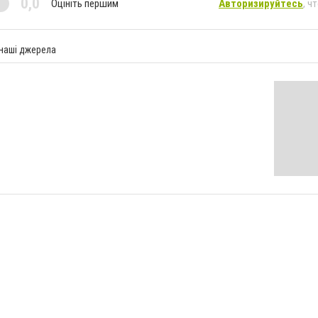
0,0
Оцініть першим
Авторизируйтесь
, ч
 наші джерела