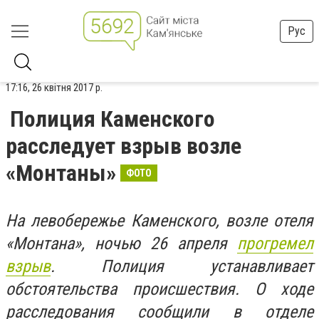
Рус
17:16, 26 квітня 2017 р.
Полиция Каменского
расследует взрыв возле
«Монтаны»
ФОТО
На левобережье Каменского, возле отеля
«Монтана», ночью 26 апреля
прогремел
взрыв
. Полиция устанавливает
обстоятельства происшествия. О ходе
расследования сообщили в отделе