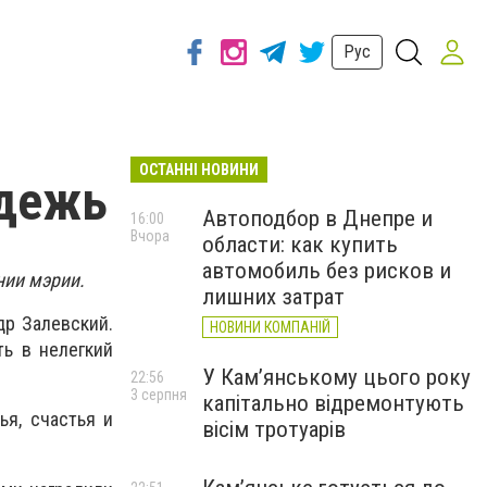
Рус
ОСТАННІ НОВИНИ
одежь
Автоподбор в Днепре и
16:00
Вчора
области: как купить
автомобиль без рисков и
нии мэрии.
лишних затрат
р Залевский.
НОВИНИ КОМПАНІЙ
ть в нелегкий
У Кам’янському цього року
22:56
3 серпня
капітально відремонтують
ья, счастья и
вісім тротуарів