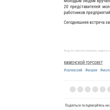
Молодым людям вручили
20 представителей мол
работников предприятий
Сегодняшняя встреча за
Якщо ви помітили помилку, виділіть нео
КАМЕНСКОЙ ГОРСОВЕТ
#залевский
#мэрия
#мол
Поділіться та підписуйтесь на