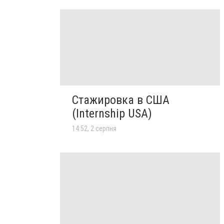
Стажировка в США
(Internship USA)
14:52, 2 серпня