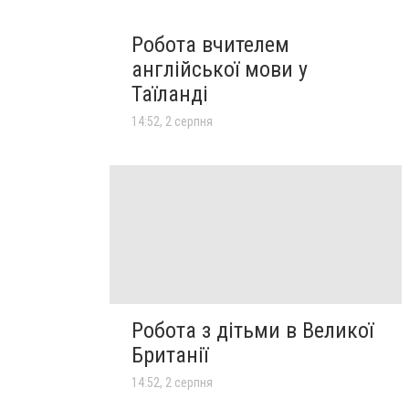
Робота вчителем
англійської мови у
Таїланді
14:52, 2 серпня
Робота з дітьми в Великої
Британії
14:52, 2 серпня