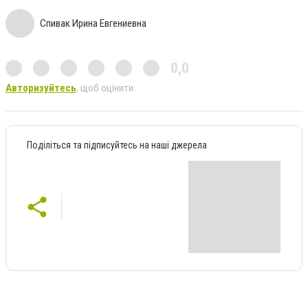
Спивак Ирина Евгениевна
0,0
Авторизуйтесь
, щоб оцінити
Поділіться та підписуйтесь на наші джерела