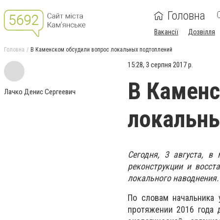
Головна
Вакансії
Дозвілля
Головна
В Каменском обсудили вопрос локальных подтоплений
15:28, 3 серпня 2017 р.
В Каменс
Лачко Денис Сергеевич
локальны
Сегодня, 3 августа, в
реконструкции и восст
локального наводнения.
По словам начальника 
протяжении 2016 года 