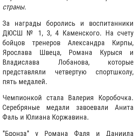
страны.
За награды боролись и воспитанники
ДЮСШ № 1, 3, 4 Каменского. На счету
бойцов тренеров Александра Кирпы,
Ярослава Швеца, Романа Курыся и
Владислава Лобанова, которые
представляли четвертую спортшколу,
пять медалей.
Чемпионкой стала Валерия Коробочка.
Серебряные медали завоевали Анита
Фаль и Юлиана Коржавина.
"Бронза" у Романа Фаля и Даниила