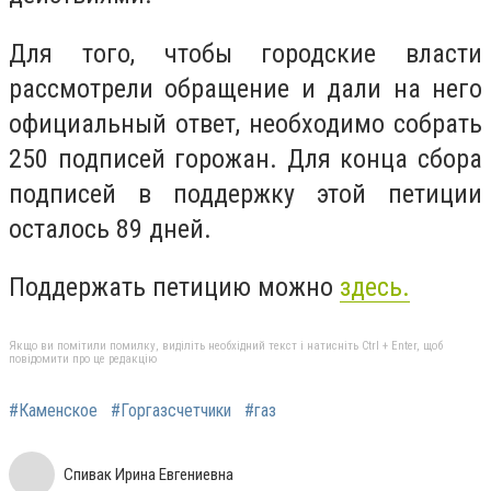
Для того, чтобы городские власти
рассмотрели обращение и дали на него
официальный ответ, необходимо собрать
250 подписей горожан. Для конца сбора
подписей в поддержку этой петиции
осталось 89 дней.
Поддержать петицию можно
здесь.
Якщо ви помітили помилку, виділіть необхідний текст і натисніть Ctrl + Enter, щоб
повідомити про це редакцію
#Каменское
#Горгазсчетчики
#газ
Спивак Ирина Евгениевна